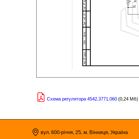
Схема регулятора 4542.3771.060
(0,24 Мб)
вул. 600-річчя, 25, м. Вінниця, Україна