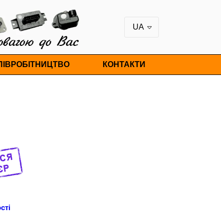
UA
ПІВРОБІТНИЦТВО
КОНТАКТИ
сті