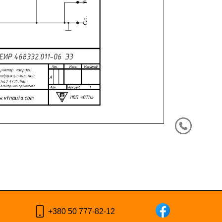
+380 50 777-82-12