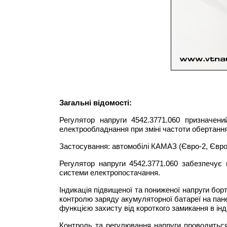
З
агальні відомості:
Регулятор напруги 4542.3771.060 призначен
електрообладнання при зміні частоти обертанн
Застосування: автомобілі КАМАЗ (
Євро-2
,
Євро
Регулятор напруги 4542.3771.060 забезпечує
системи електропостачання.
Індикація підвищеної та пониженої напруги бор
контролю заряду акумуляторної батареї на пане
функцією захисту від короткого замикання в інд
Контроль та регулювання напруги проводиться