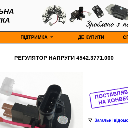
ЬНА
ІКА
ПІДТРИМКА
ДЕ КУПИТИ
С
РЕГУЛЯТОР НАПРУГИ 4542.3771.060
Загальні відомо