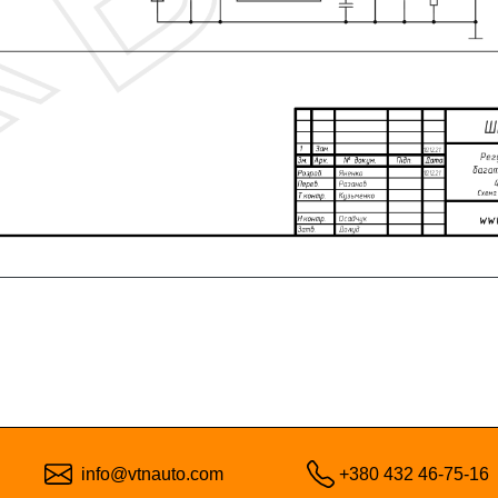
info@vtnauto.com
+380 432 46-75-16